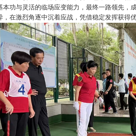
基本功与灵活的临场应变能力，最终一路领先，
异，在激烈角逐中沉着应战，凭借稳定发挥获得