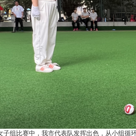
女子组比赛中，我市代表队发挥出色，从小组循