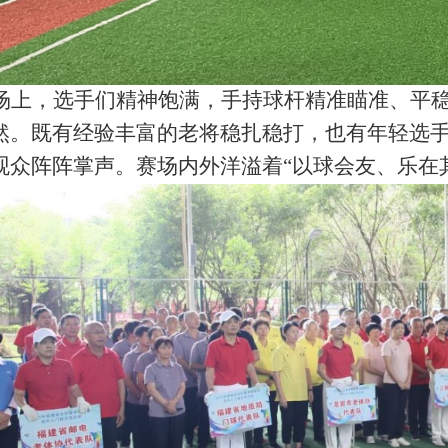
场上，选手们精神饱满，手持球杆精准瞄准、平
然。既有经验丰富的老将稳扎稳打，也有年轻选
观众阵阵掌声。赛场内外洋溢着
“以球会友、乐在