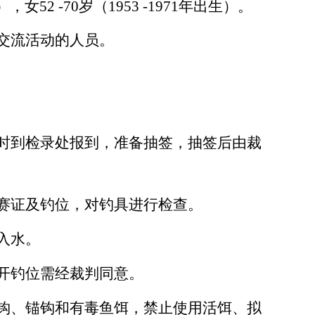
女52 -70岁（1953 -1971年出生）。
交流活动的人员。
时到检录处报到，准备抽签，抽签后由裁
赛证及钓位，对钓具进行检查。
入水。
开钓位需经裁判同意。
钩、锚钩和有毒鱼饵，禁止使用活饵、拟