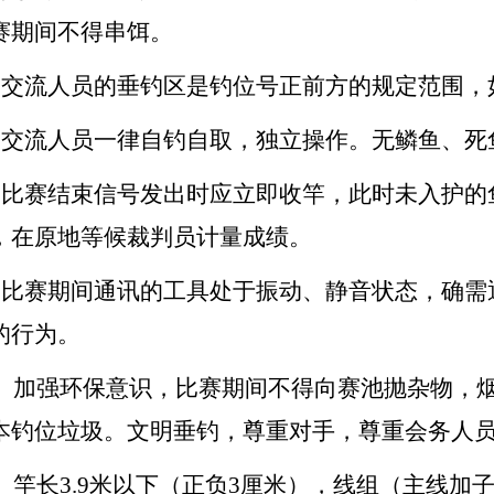
赛期间不得串饵。
、交流人员的垂钓区是钓位号正前方的规定范围，
、交流人员一律自钓自取，独立操作。无鳞鱼、死
、比赛结束信号发出时应立即收竿，此时未入护的
，在原地等候裁判员计量成绩。
、比赛期间通讯的工具处于振动、静音状态，确需
的行为。
0、加强环保意识，比赛期间不得向赛池抛杂物，
本钓位垃圾。文明垂钓，尊重对手，尊重会务人
1、竿长3.9米以下（正负3厘米），线组（主线加