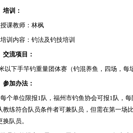
、培训：
、授课教师：林枫
、培训内容：钓法及钓技培训
、交流项目：
.9米以下手竿钓重量团体赛（钓混养鱼，四场，每场
、参加办法：
、每个单位限报1队，福州市钓鱼协会可报1队，每
队教练符合队员条件者可兼队员，但需在第一场
更换队员。