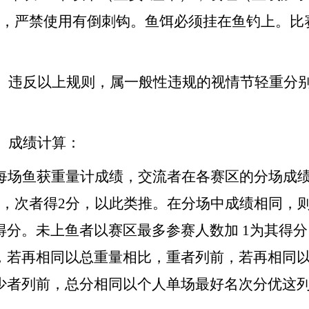
只，严禁使用有倒刺钩。鱼饵必须挂在鱼钓上。比
2、违反以上规则，属一般性违规的视情节轻重分
3、成绩计算：
每场鱼获重量计成绩，交流者在各赛区的分场成
分，次者得2分，以此类推。在分场中成绩相同，
得分。未上鱼者以赛区最多参赛人数加 1为其得
，若再相同以总重量相比，重者列前，若再相同以
少者列前，总分相同以个人单场最好名次分优这