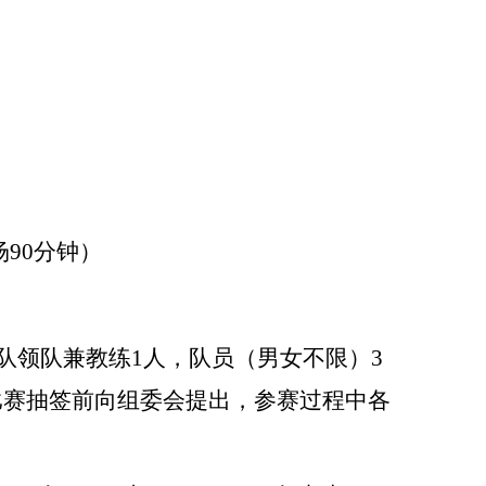
90分钟）
队领队兼教练1人，队员（男女不限）3
比赛抽签前向组委会提出，参赛过程中各