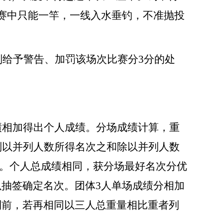
赛中只能一竿，一线入水垂钓，不准抛投
别给予警告、加罚该场次比赛分3分的处
绩相加得出个人成绩。分场成绩计算，重
则以并列人数所得名次之和除以并列人数
分。个人总成绩相同，获分场最好名次分优
抽签确定名次。团体3人单场成绩分相加
列前，若再相同以三人总重量相比重者列