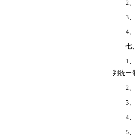
2、
3
4
七
1
判统一
2
3
4
5