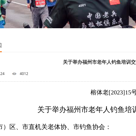
知
关于举办福州市老年人钓鱼培训交
-24
4012
榕体老
[2023]15
关于举办福州市老年人钓鱼培
市）区、市直机关老体协、市钓鱼协会：