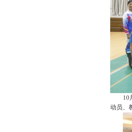
1
动员、