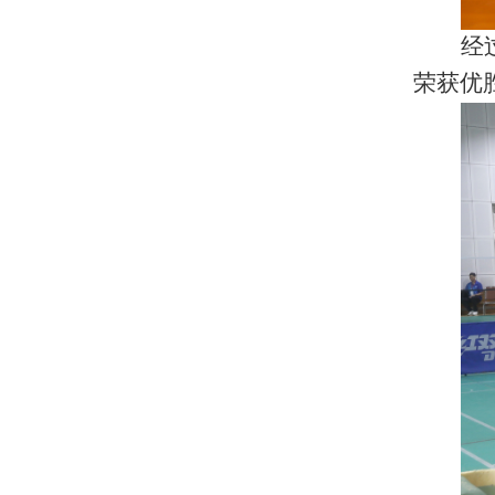
经
荣获优