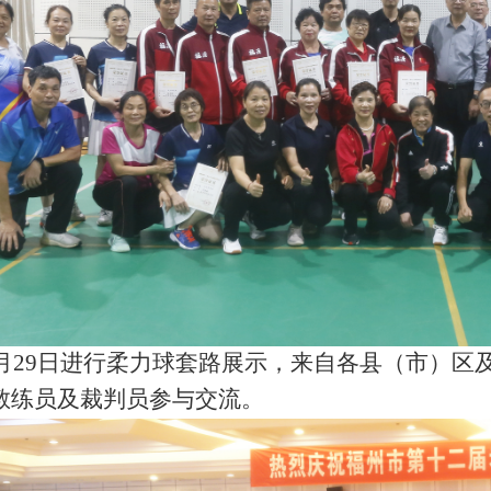
0月29日进行柔力球套路展示，来自各县（市）区及
教练员及裁判员参与交流。