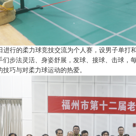
日进行的柔力球竞技交流为个人赛，设男子单打
手们步法灵活、身姿舒展，发球、接球、击球，
的技巧与对柔力球运动的热爱。