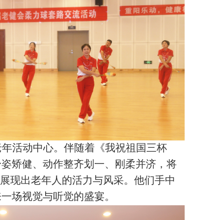
老年活动中心。
伴随着《我祝祖国三杯
身姿矫健、动作整齐划一、刚柔并济，将
分展现出老年人的活力与风采。他们手中
来一场视觉与听觉的盛宴。