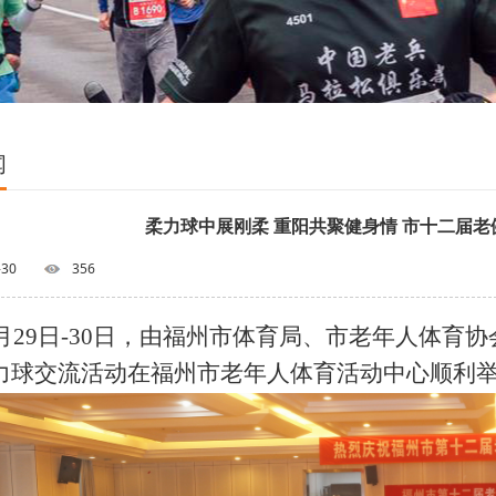
闻
柔力球中展刚柔 重阳共聚健身情 市十二届
-30
356
月29日
-
30日，由福州市体育局、市老年人体育
力球交流活动在福州市老年人体育活动中心顺利