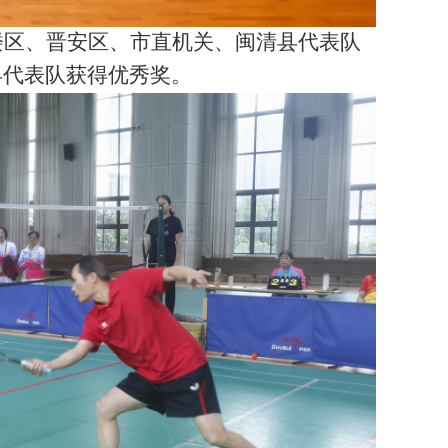
楼区、晋安区、市直机关、闽清县代表队
县代表队获得优秀奖。