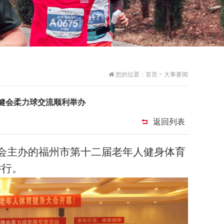
您的位置：
首页
>
大事要闻
老健会柔力球交流顺利举办
返回列表
协会主办的福州市第十二届老年人健身体育
举行。